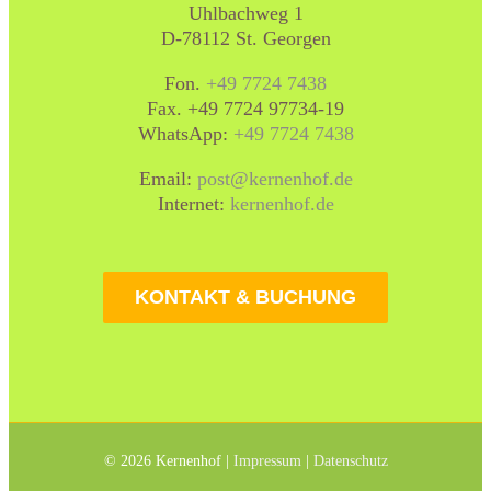
Uhlbachweg 1
D-78112 St. Georgen
Fon.
+49 7724 7438
Fax. +49 7724 97734-19
WhatsApp:
+49 7724 7438
Email:
post@kernenhof.de
Internet:
kernenhof.de
KONTAKT & BUCHUNG
©
2026 Kernenhof |
Impressum
|
Datenschutz