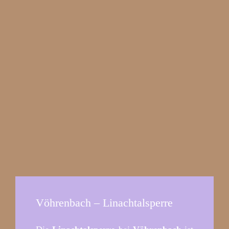
Vöhrenbach – Linachtalsperre