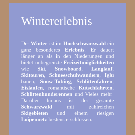
Wintererlebnis
Der
Winter
ist im
Hochschwarzwald
ein
ganz besonderes
Erlebnis
. Er dauert
länger an als in den Niederungen und
bietet unbegrenzte
Freizeitmöglichkeiten
wie
Ski
,
Snowboard
,
Langlauf
,
Skitouren
,
Schneeschuhwandern
,
Iglu
bauen,
Snow-Tubing
,
Schlittenfahren
,
Eislaufen
, romantische
Kutschfahrten
,
Schlittenhunderennen
und Vieles mehr!
Darüber hinaus ist der gesamte
Schwarzwald
mit zahlreichen
Skigebieten
und einem riesigen
Loipennetz
bestens erschlossen.