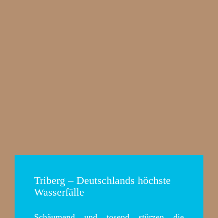
Triberg – Deutschlands höchste
Wasserfälle
Schäumend und tosend stürzen die