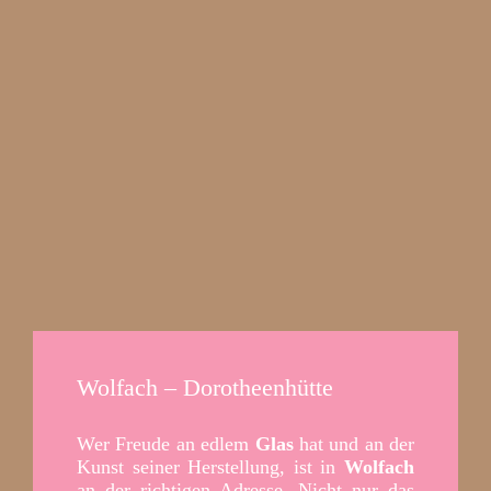
Wolfach – Dorotheenhütte
Wer Freude an edlem
Glas
hat und an der
Kunst seiner Herstellung, ist in
Wolfach
an der richtigen Adresse. Nicht nur das