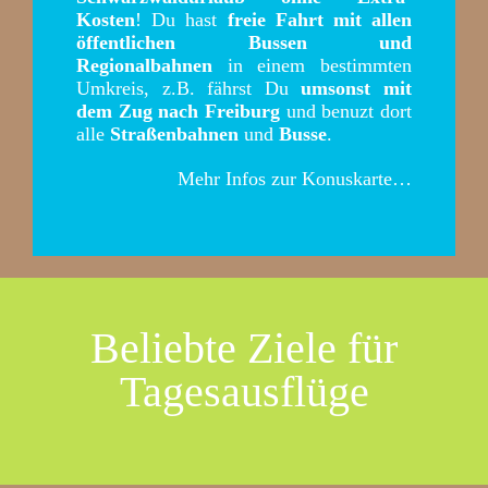
Kosten
! Du hast
freie Fahrt mit allen
öffentlichen Bussen und
Regionalbahnen
in einem bestimmten
Umkreis, z.B. fährst Du
umsonst mit
dem Zug nach Freiburg
und benuzt dort
alle
Straßenbahnen
und
Busse
.
Mehr Infos zur Konuskarte…
Beliebte Ziele für
Tagesausflüge