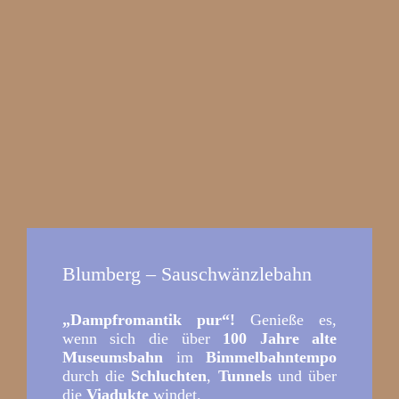
Blumberg – Sauschwänzlebahn
„Dampfromantik pur“!
Genieße es,
wenn sich die über
100 Jahre alte
Museumsbahn
im
Bimmelbahntempo
durch die
Schluchten
,
Tunnels
und über
die
Viadukte
windet.