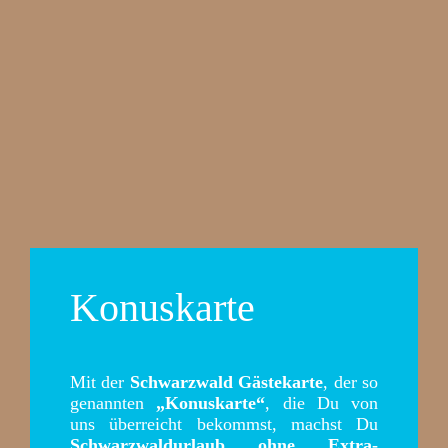
Konuskarte
Mit der
Schwarzwald Gästekarte
, der so
genannten
„Konuskarte“
, die Du von
uns überreicht bekommst, machst Du
Schwarzwaldurlaub ohne Extra-