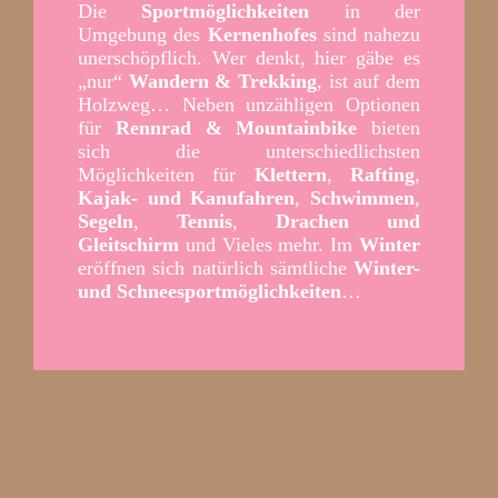
Die
Sportmöglichkeiten
in der
Umgebung des
Kernenhofes
sind nahezu
unerschöpflich. Wer denkt, hier gäbe es
„nur“
Wandern & Trekking
, ist auf dem
Holzweg… Neben unzähligen Optionen
für
Rennrad & Mountainbike
bieten
sich die unterschiedlichsten
Möglichkeiten für
Klettern
,
Rafting
,
Kajak- und Kanufahren
,
Schwimmen
,
Segeln
,
Tennis
,
Drachen und
Gleitschirm
und Vieles mehr. Im
Winter
eröffnen sich natürlich sämtliche
Winter-
und Schneesportmöglichkeiten
…