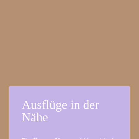
Ausflüge in der
Nähe