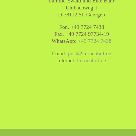
Familie Ewald und Elke Bähr
Uhlbachweg 1
D-78112 St. Georgen
Fon.
+49 7724 7438
Fax. +49 7724 97734-19
WhatsApp:
+49 7724 7438
Email:
post@kernenhof.de
Internet:
kernenhof.de