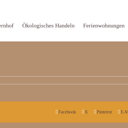
ernhof
Ökologisches Handeln
Ferienwohnungen
Facebook
X
Pinterest
E-M