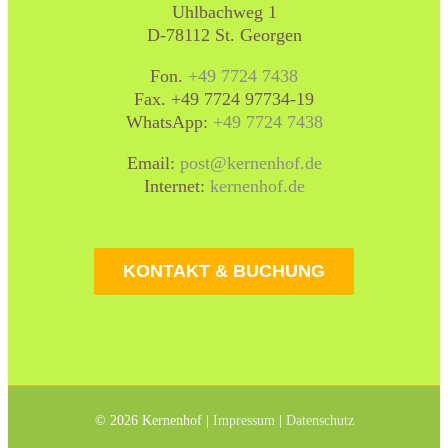
Uhlbachweg 1
D-78112 St. Georgen
Fon.
+49 7724 7438
Fax. +49 7724 97734-19
WhatsApp:
+49 7724 7438
Email:
post@kernenhof.de
Internet:
kernenhof.de
KONTAKT & BUCHUNG
©
2026 Kernenhof |
Impressum
|
Datenschutz