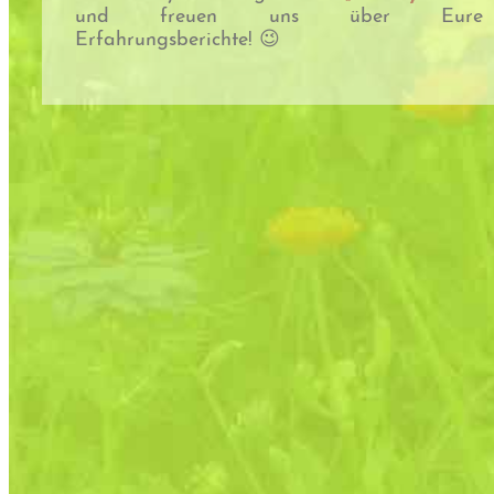
und freuen uns über Eure
Erfahrungsberichte! 😉