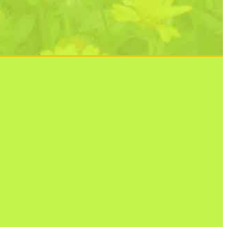
Regenbogenbrücke
16. Juni 2025