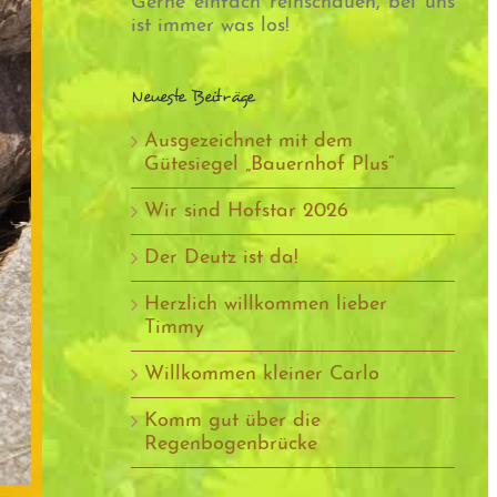
Gerne einfach reinschauen, bei uns
ist immer was los!
Neueste Beiträge
Ausgezeichnet mit dem
Gütesiegel „Bauernhof Plus“
Wir sind Hofstar 2026
Der Deutz ist da!
Herzlich willkommen lieber
Timmy
Willkommen kleiner Carlo
Komm gut über die
Regenbogenbrücke