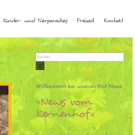
Kinder- und Tierparadies
Freizeit
Kontakt
Suche
nach:
Willkommen bei unseren Hof-News:
»News vom
Kernenhof«