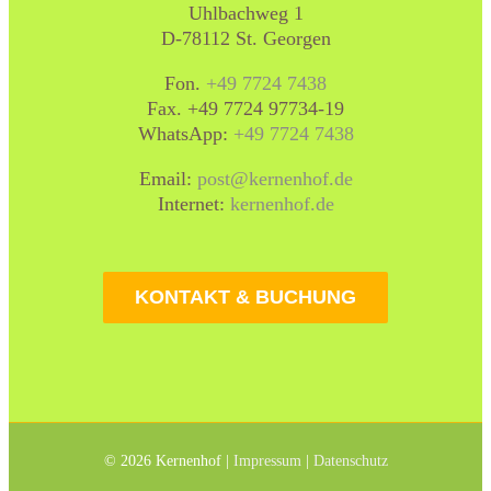
Uhlbachweg 1
D-78112 St. Georgen
Fon.
+49 7724 7438
Fax. +49 7724 97734-19
WhatsApp:
+49 7724 7438
Email:
post@kernenhof.de
Internet:
kernenhof.de
KONTAKT & BUCHUNG
©
2026 Kernenhof |
Impressum
|
Datenschutz