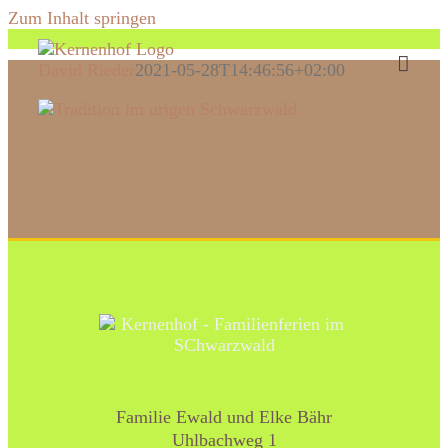
Zum Inhalt springen
David Rieder
2021-05-28T14:46:56+02:00
Familie Ewald und Elke Bähr
Uhlbachweg 1