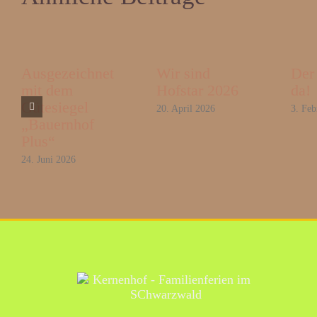
Ausgezeichnet
Wir sind
Der 
mit dem
Hofstar 2026
da!
Gütesiegel
20. April 2026
3. Feb
„Bauernhof
Plus“
24. Juni 2026