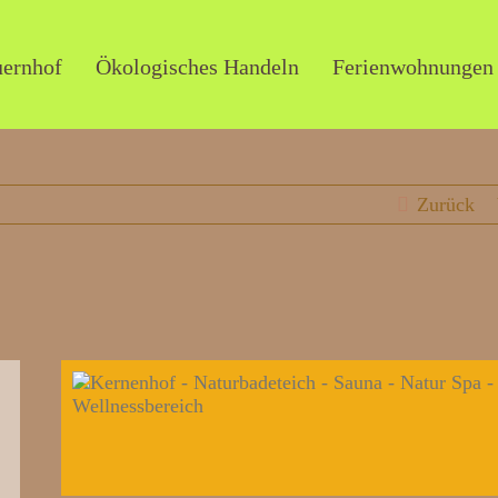
uernhof
Ökologisches Handeln
Ferienwohnungen
Zurück