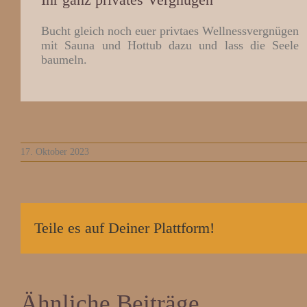
Bucht gleich noch euer privtaes Wellnessvergnügen
mit Sauna und Hottub dazu und lass die Seele
baumeln.
17. Oktober 2023
Teile es auf Deiner Plattform!
Ähnliche Beiträge