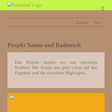
Zum
Inhalt
springen
Zurück
Vor
Projekt Sauna und Badeteich
Das Projekt starten wir mit vereinten
Kräften! Wir freuen uns jetzt schon auf das
Ergebnis und die einzelnen Highlights.