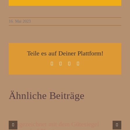
16. Mai 2023
Teile es auf Deiner Plattform!
Facebook
X
Pinterest
E-
Mail
Ähnliche Beiträge
Ausgezeichnet mit dem Gütesiegel