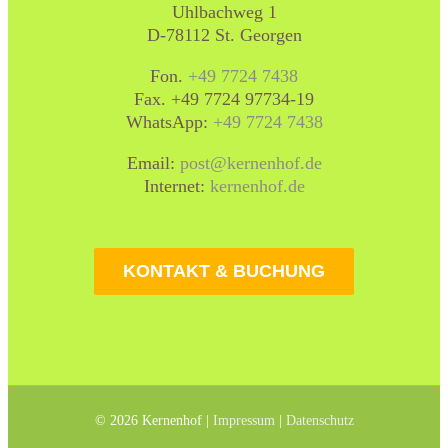
Uhlbachweg 1
D-78112 St. Georgen
Fon.
+49 7724 7438
Fax. +49 7724 97734-19
WhatsApp:
+49 7724 7438
Email:
post@kernenhof.de
Internet:
kernenhof.de
KONTAKT & BUCHUNG
©
2026 Kernenhof |
Impressum
|
Datenschutz